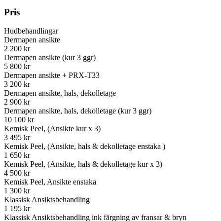
Pris
Hudbehandlingar
Dermapen ansikte
2 200 kr
Dermapen ansikte (kur 3 ggr)
5 800 kr
Dermapen ansikte + PRX-T33
3 200 kr
Dermapen ansikte, hals, dekolletage
2 900 kr
Dermapen ansikte, hals, dekolletage (kur 3 ggr)
10 100 kr
Kemisk Peel, (Ansikte kur x 3)
3 495 kr
Kemisk Peel, (Ansikte, hals & dekolletage enstaka )
1 650 kr
Kemisk Peel, (Ansikte, hals & dekolletage kur x 3)
4 500 kr
Kemisk Peel, Ansikte enstaka
1 300 kr
Klassisk Ansiktsbehandling
1 195 kr
Klassisk Ansiktsbehandling ink färgning av fransar & bryn