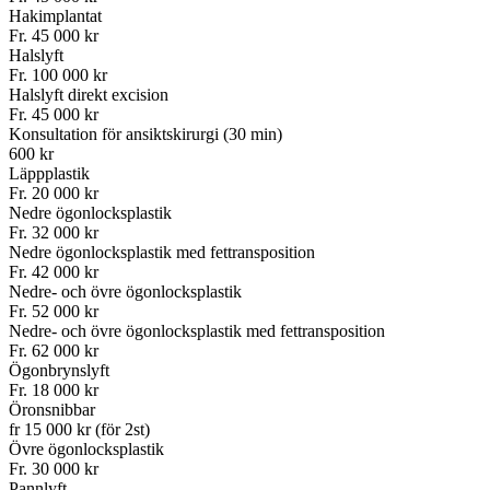
Hakimplantat
Fr. 45 000 kr
Halslyft
Fr. 100 000 kr
Halslyft direkt excision
Fr. 45 000 kr
Konsultation för ansiktskirurgi (30 min)
600 kr
Läppplastik
Fr. 20 000 kr
Nedre ögonlocksplastik
Fr. 32 000 kr
Nedre ögonlocksplastik med fettransposition
Fr. 42 000 kr
Nedre- och övre ögonlocksplastik
Fr. 52 000 kr
Nedre- och övre ögonlocksplastik med fettransposition
Fr. 62 000 kr
Ögonbrynslyft
Fr. 18 000 kr
Öronsnibbar
fr 15 000 kr (för 2st)
Övre ögonlocksplastik
Fr. 30 000 kr
Pannlyft