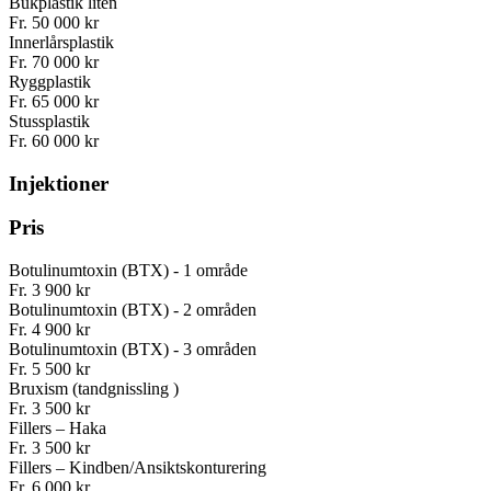
Bukplastik liten
Fr. 50 000 kr
Innerlårsplastik
Fr. 70 000 kr
Ryggplastik
Fr. 65 000 kr
Stussplastik
Fr. 60 000 kr
Injektioner
Pris
Botulinumtoxin (BTX) - 1 område
Fr. 3 900 kr
Botulinumtoxin (BTX) - 2 områden
Fr. 4 900 kr
Botulinumtoxin (BTX) - 3 områden
Fr. 5 500 kr
Bruxism (tandgnissling )
Fr. 3 500 kr
Fillers – Haka
Fr. 3 500 kr
Fillers – Kindben/Ansiktskonturering
Fr. 6 000 kr