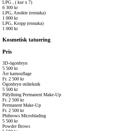
LPG , ( kur x 7)
6 300 kr
LPG, Ansikte (enstaka)
1 000 kr
LPG, Kropp (enstaka)
1 000 kr
Kosmetisk tatuering
Pris
3D-ögonbryn
5 500 kr
Ärr kamouflage
Fr. 2 500 kr
Ögonbryn stråteknik
5 500 kr
Påfyllning Permanent Make-Up
Fr. 2 500 kr
Permanent Make-Up
Fr. 2 500 kr
Phibrows Microblading
5 500 kr
Powder Brows