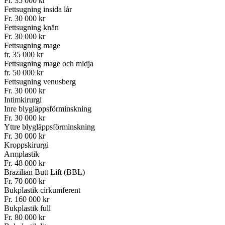
Fr. 35 000 kr
Fettsugning insida lår
Fr. 30 000 kr
Fettsugning knän
Fr. 30 000 kr
Fettsugning mage
fr. 35 000 kr
Fettsugning mage och midja
fr. 50 000 kr
Fettsugning venusberg
Fr. 30 000 kr
Intimkirurgi
Inre blygläppsförminskning
Fr. 30 000 kr
Yttre blygläpps­förminskning
Fr. 30 000 kr
Kroppskirurgi
Armplastik
Fr. 48 000 kr
Brazilian Butt Lift (BBL)
Fr. 70 000 kr
Bukplastik cirkumferent
Fr. 160 000 kr
Bukplastik full
Fr. 80 000 kr