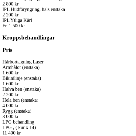
2 800 kr
IPL Hudföryngring, hals enstaka
2 200 kr
IPL Ytliga Kärl
Fr. 1 500 kr
Kroppsbehandlingar
Pris
Hårborttagning Laser
Armhålor (enstaka)
1 600 kr
Bikinilinje (enstaka)
1 600 kr
Halva ben (enstaka)
2 200 kr
Hela ben (enstaka)
4 000 kr
Rygg (enstaka)
3 000 kr
LPG behandling
LPG , ( kur x 14)
11 400 kr