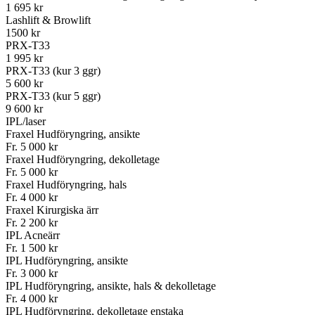
1 695 kr
Lashlift & Browlift
1500 kr
PRX-T33
1 995 kr
PRX-T33 (kur 3 ggr)
5 600 kr
PRX-T33 (kur 5 ggr)
9 600 kr
IPL/laser
Fraxel Hudföryngring, ansikte
Fr. 5 000 kr
Fraxel Hudföryngring, dekolletage
Fr. 5 000 kr
Fraxel Hudföryngring, hals
Fr. 4 000 kr
Fraxel Kirurgiska ärr
Fr. 2 200 kr
IPL Acneärr
Fr. 1 500 kr
IPL Hudföryngring, ansikte
Fr. 3 000 kr
IPL Hudföryngring, ansikte, hals & dekolletage
Fr. 4 000 kr
IPL Hudföryngring, dekolletage enstaka